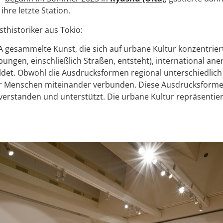
ihre letzte Station.
thistoriker aus Tokio:
A gesammelte Kunst, die sich auf urbane Kultur konzentrier
ngen, einschließlich Straßen, entsteht), international ane
ldet. Obwohl die Ausdrucksformen regional unterschiedlich s
r Menschen miteinander verbunden. Diese Ausdrucksformen
verstanden und unterstützt. Die urbane Kultur repräsentiert