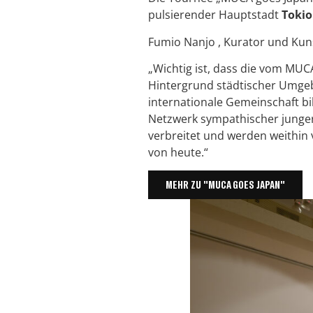
pulsierender Hauptstadt
Tokio
Fumio Nanjo , Kurator und Kuns
„Wichtig ist, dass die vom MUC
Hintergrund städtischer Umgebu
internationale Gemeinschaft bi
Netzwerk sympathischer junge
verbreitet und werden weithin 
von heute.“
MEHR ZU "MUCA GOES JAPAN"