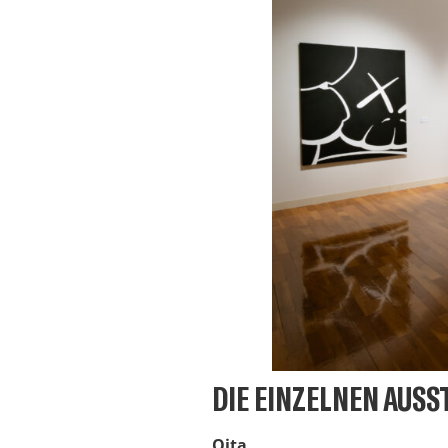
DIE EINZELNEN AUSS
Oita