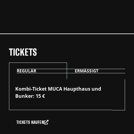
TICKETS
REGULÄR
ERMÄSSIGT
Kombi-Ticket MUCA Haupthaus und
Bunker: 15 €
TICKETS KAUFEN