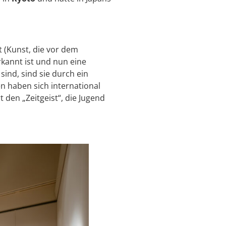
t (Kunst, die vor dem
rkannt ist und nun eine
ind, sind sie durch ein
 haben sich international
 den „Zeitgeist“, die Jugend