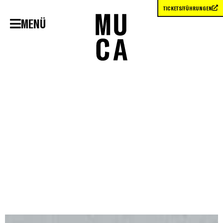
TICKETS/FÜHRUNGEN
MENÜ