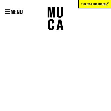
TICKETS/FÜHRUNGEN
MENÜ