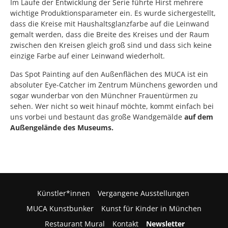
Im Laufe der Entwicklung der Serie führte Hirst mehrere
wichtige Produktionsparameter ein. Es wurde sichergestellt,
dass die Kreise mit Haushaltsglanzfarbe auf die Leinwand
gemalt werden, dass die Breite des Kreises und der Raum
zwischen den Kreisen gleich groß sind und dass sich keine
einzige Farbe auf einer Leinwand wiederholt.
Das Spot Painting auf den Außenflächen des MUCA ist ein
absoluter Eye-Catcher im Zentrum Münchens geworden und
sogar wunderbar von den Münchner Frauentürmen zu
sehen. Wer nicht so weit hinauf möchte, kommt einfach bei
uns vorbei und bestaunt das große Wandgemälde
auf dem
Außengelände des Museums.
Künstler*innen
Vergangene Ausstellungen
MUCA Kunstbunker
Kunst für Kinder in München
Restaurant Mural
Kontakt
Newsletter