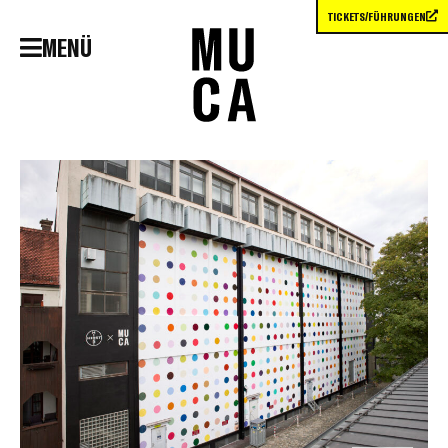
TICKETS/FÜHRUNGEN
MENÜ