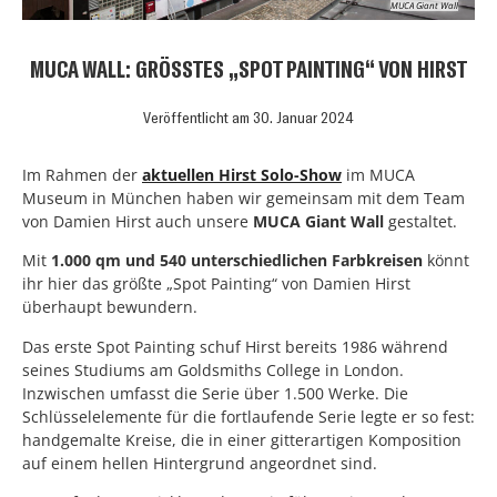
MUCA Giant Wall
MUCA WALL: GRÖSSTES „SPOT PAINTING“ VON HIRST
Veröffentlicht am
30. Januar 2024
Im Rahmen der
aktuellen Hirst Solo-Show
im MUCA
Museum in München haben wir gemeinsam mit dem Team
von Damien Hirst auch unsere
MUCA Giant Wall
gestaltet.
Mit
1.000 qm und 540 unterschiedlichen Farbkreisen
könnt
ihr hier das größte „Spot Painting“ von Damien Hirst
überhaupt bewundern.
Das erste Spot Painting schuf Hirst bereits 1986 während
seines Studiums am Goldsmiths College in London.
Inzwischen umfasst die Serie über 1.500 Werke. Die
Schlüsselelemente für die fortlaufende Serie legte er so fest:
handgemalte Kreise, die in einer gitterartigen Komposition
auf einem hellen Hintergrund angeordnet sind.