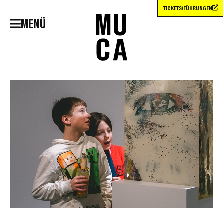
TICKETS/FÜHRUNGEN
MENÜ