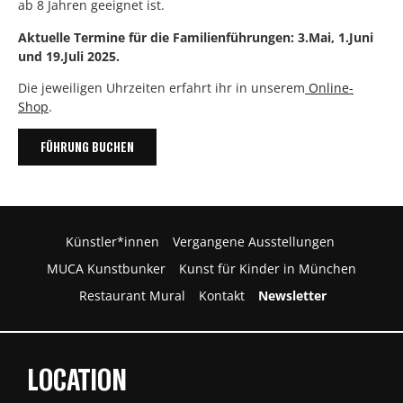
ab 8 Jahren geeignet ist.
Aktuelle Termine für die Familienführungen: 3.Mai, 1.Juni
und 19.Juli 2025.
Die jeweiligen Uhrzeiten erfahrt ihr in unserem
Online-
Shop
.
FÜHRUNG BUCHEN
Künstler*innen
Vergangene Ausstellungen
MUCA Kunstbunker
Kunst für Kinder in München
Restaurant Mural
Kontakt
Newsletter
LOCATION