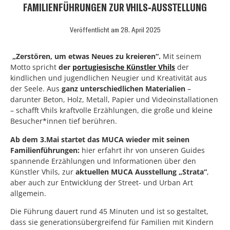
FAMILIENFÜHRUNGEN ZUR VHILS-AUSSTELLUNG
Veröffentlicht am
28. April 2025
„Zerstören, um etwas Neues zu kreieren“.
Mit seinem
Motto spricht
der
portugiesische Künstler Vhils
der
kindlichen und jugendlichen Neugier und Kreativität aus
der Seele. Aus
ganz unterschiedlichen Materialien
–
darunter Beton, Holz, Metall, Papier und Videoinstallationen
– schafft Vhils kraftvolle Erzählungen, die große und kleine
Besucher*innen tief berühren.
Ab dem 3.Mai startet das MUCA wieder mit seinen
Familienführungen:
hier erfahrt ihr von unseren Guides
spannende Erzählungen und Informationen über den
Künstler Vhils, zur
aktuellen MUCA Ausstellung „Strata“
,
aber auch zur Entwicklung der Street- und Urban Art
allgemein.
Die Führung dauert rund 45 Minuten und ist so gestaltet,
dass sie generationsübergreifend für Familien mit Kindern