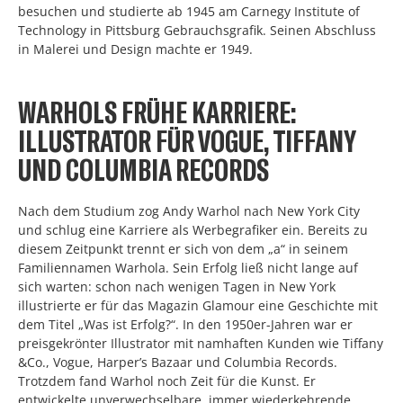
besuchen und studierte ab 1945 am Carnegy Institute of
Technology in Pittsburg Gebrauchsgrafik. Seinen Abschluss
in Malerei und Design machte er 1949.
WARHOLS FRÜHE KARRIERE:
ILLUSTRATOR FÜR VOGUE, TIFFANY
UND COLUMBIA RECORDS
Nach dem Studium zog Andy Warhol nach New York City
und schlug eine Karriere als Werbegrafiker ein. Bereits zu
diesem Zeitpunkt trennt er sich von dem „a“ in seinem
Familiennamen Warhola. Sein Erfolg ließ nicht lange auf
sich warten: schon nach wenigen Tagen in New York
illustrierte er für das Magazin Glamour eine Geschichte mit
dem Titel „Was ist Erfolg?“. In den 1950er-Jahren war er
preisgekrönter Illustrator mit namhaften Kunden wie Tiffany
&Co., Vogue, Harper’s Bazaar und Columbia Records.
Trotzdem fand Warhol noch Zeit für die Kunst. Er
entwickelte unverwechselbare, immer wiederkehrende