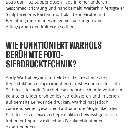
Soup Can“: 32 Suppendosen, jede in einer anderen
Geschmacksrichtung und handbemalt. Weiterhin fertigte er
Skulpturen aus Karton und Holz, die in Größe und
Bemalung die kommerziellen Verpackungen von
Alltagsprodukten imitieren sollten.
WIE FUNKTIONIERT WARHOLS
BERÜHMTE FOTO-
SIEBDRUCKTECHNIK?
Andy Warhol begann mit Mitteln der mechanischen
Reproduktion zu experimentieren, insbesondere der Foto-
Siebdrucktechnik. Durch dieses bahnbrechende Verfahren
konnte er Bilder problemlos reproduzieren und in Serien
auf bemalte Leinwände drucken. Warhol hat jedoch
während seiner gesamten Laufbahn die Möglichkeit des
Siebdrucks zur exakten Reproduktion bewusst gemieden,
indem er impulsiv mit seinen Farbkombinationen
experimentierte.