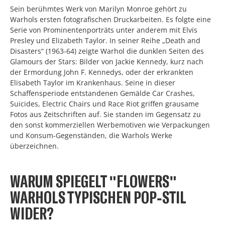
Sein berühmtes Werk von Marilyn Monroe gehört zu
Warhols ersten fotografischen Druckarbeiten. Es folgte eine
Serie von Prominentenporträts unter anderem mit Elvis
Presley und Elizabeth Taylor. In seiner Reihe „Death and
Disasters“ (1963-64) zeigte Warhol die dunklen Seiten des
Glamours der Stars: Bilder von Jackie Kennedy, kurz nach
der Ermordung John F. Kennedys, oder der erkrankten
Elisabeth Taylor im Krankenhaus. Seine in dieser
Schaffensperiode entstandenen Gemälde Car Crashes,
Suicides, Electric Chairs und Race Riot griffen grausame
Fotos aus Zeitschriften auf. Sie standen im Gegensatz zu
den sonst kommerziellen Werbemotiven wie Verpackungen
und Konsum-Gegenständen, die Warhols Werke
überzeichnen.
WARUM SPIEGELT "FLOWERS"
WARHOLS TYPISCHEN POP-STIL
WIDER?