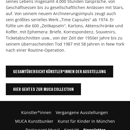
seines Lebens insgesamt 4.000 Stunden Gespräche, von
Geschäftsessen bis zu gesellschaftlichen Anlässen mit Stars,
auf. Von seinem neuem Archivierungsimpuls zeugt auch
sein größtes serielles Werk „Time Capsules“ ab 1974. Er
füllte um die 600 „Zeitkapseln“, Kartons, Aktenschränke und
Koffer, mit Ephemera: Briefe, Korrespondenz, Souvenirs,
Ticketabschnitten usw., von der Zeit der 1950er Jahre bis zu
seinem überraschenden Tod 1987 mit 58 Jahren in New York
nach einer Routine-Operation.
GESAMTÜBERSICHT KÜNSTLER*INNEN DER AUSSTELLUNG
HIER GEHT ES ZUR MUCA COLLECTION
Künstler*innen
Vergangene Ausstellungen
MUCA Kunstbunker
Kunst für Kinder in München
Restaurant Mural
Kontakt
Newsletter