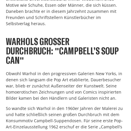
Motive wie Schuhe, Essen oder Männer, die sich küssen.
Daneben brachte er in diesem Jahrzehnt zusammen mit
Freunden und Schriftstellern Künstlerbücher im
Selbstverlag heraus.
WARHOLS GROSSER D
URCHBRUCH: "CAMPBELL’S SOUP C
AN"
Obwohl Warhol in den progressiven Galerien New Yorks, in
denen sich langsam die Pop Art etablierte, Dauerbesucher
war, blieb er zunächst Außenseiter der Kunstwelt. Seine
homoerotischen Zeichnungen und von Comics inspirierten
Bilder kamen bei den Händlern und Galeristen nicht an.
So wandte sich Warhol in den 1960er Jahren der Malerei zu
und hatte schließlich seinen großen Durchbruch mit dem
Konsummotiv Campbell-Suppendosen. Für seine erste Pop-
Art-Einzelausstellung 1962 erschuf er die Serie „Campbell’s