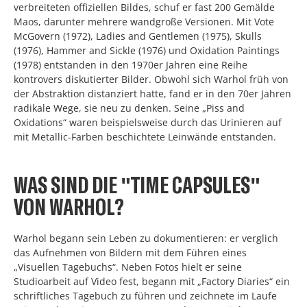
verbreiteten offiziellen Bildes, schuf er fast 200 Gemälde
Maos, darunter mehrere wandgroße Versionen. Mit Vote
McGovern (1972), Ladies and Gentlemen (1975), Skulls
(1976), Hammer and Sickle (1976) und Oxidation Paintings
(1978) entstanden in den 1970er Jahren eine Reihe
kontrovers diskutierter Bilder. Obwohl sich Warhol früh von
der Abstraktion distanziert hatte, fand er in den 70er Jahren
radikale Wege, sie neu zu denken. Seine „Piss and
Oxidations“ waren beispielsweise durch das Urinieren auf
mit Metallic-Farben beschichtete Leinwände entstanden.
WAS SIND DIE "TIME CAPSULES"
VON WARHOL?
Warhol begann sein Leben zu dokumentieren: er verglich
das Aufnehmen von Bildern mit dem Führen eines
„Visuellen Tagebuchs“. Neben Fotos hielt er seine
Studioarbeit auf Video fest, begann mit „Factory Diaries“ ein
schriftliches Tagebuch zu führen und zeichnete im Laufe