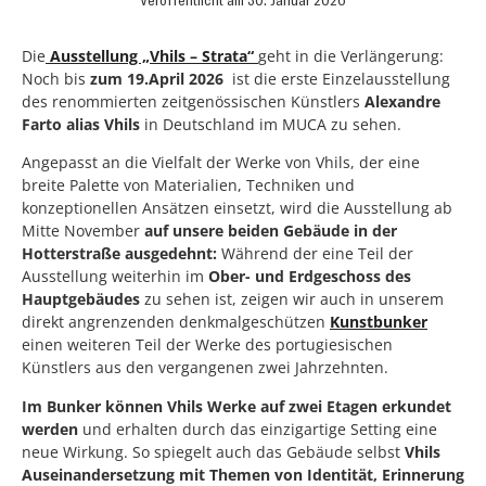
Die
Ausstellung „Vhils – Strata“
geht in die Verlängerung:
Noch bis
zum 19.April 2026
ist die erste Einzelausstellung
des renommierten zeitgenössischen Künstlers
Alexandre
Farto alias Vhils
in Deutschland im MUCA zu sehen.
Angepasst an die Vielfalt der Werke von Vhils, der eine
breite Palette von Materialien, Techniken und
konzeptionellen Ansätzen einsetzt, wird die Ausstellung ab
Mitte November
auf unsere beiden Gebäude in der
Hotterstraße ausgedehnt:
Während der eine Teil der
Ausstellung weiterhin im
Ober- und Erdgeschoss des
Hauptgebäudes
zu sehen ist, zeigen wir auch in unserem
direkt angrenzenden denkmalgeschützen
Kunstbunker
einen weiteren Teil der Werke des portugiesischen
Künstlers aus den vergangenen zwei Jahrzehnten.
Im Bunker können Vhils Werke auf zwei Etagen erkundet
werden
und erhalten durch das einzigartige Setting eine
neue Wirkung. So spiegelt auch das Gebäude selbst
Vhils
Auseinandersetzung mit Themen von Identität, Erinnerung