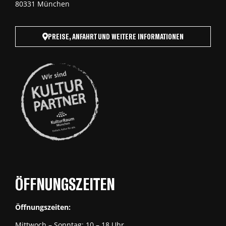
80331 München
PREISE, ANFAHRT UND WEITERE INFORMATIONEN
ÖFFNUNGSZEITEN
Öffnungszeiten:
Mittwoch – Sonntag: 10 – 18 Uhr