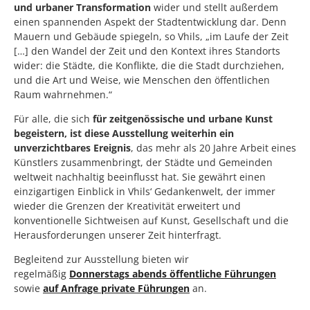
und urbaner Transformation
wider und stellt außerdem
einen spannenden Aspekt der Stadtentwicklung dar. Denn
Mauern und Gebäude spiegeln, so Vhils, „im Laufe der Zeit
[…] den Wandel der Zeit und den Kontext ihres Standorts
wider: die Städte, die Konflikte, die die Stadt durchziehen,
und die Art und Weise, wie Menschen den öffentlichen
Raum wahrnehmen.“
Für alle, die sich
für zeitgenössische und urbane Kunst
begeistern, ist diese Ausstellung weiterhin ein
unverzichtbares Ereignis
, das mehr als 20 Jahre Arbeit eines
Künstlers zusammenbringt, der Städte und Gemeinden
weltweit nachhaltig beeinflusst hat. Sie gewährt einen
einzigartigen Einblick in Vhils‘ Gedankenwelt, der immer
wieder die Grenzen der Kreativität erweitert und
konventionelle Sichtweisen auf Kunst, Gesellschaft und die
Herausforderungen unserer Zeit hinterfragt.
Begleitend zur Ausstellung bieten wir
regelmäßig
Donnerstags abends öffentliche Führungen
sowie
auf Anfrage private Führungen
an.