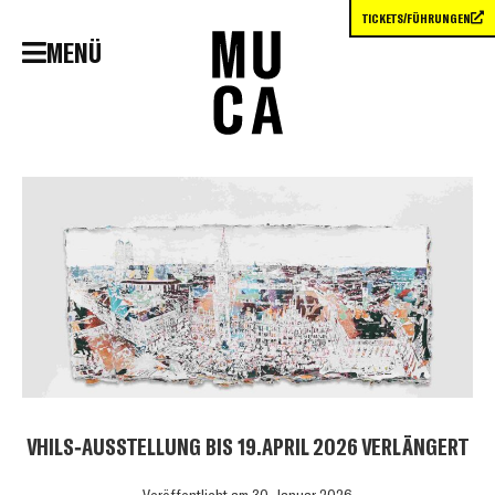
TICKETS/FÜHRUNGEN
MENÜ
VHILS-AUSSTELLUNG BIS 19.APRIL 2026 VERLÄNGERT
Veröffentlicht am
30. Januar 2026