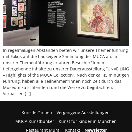
In regelmäßigen Abständen bieten wir unsere Themenführung
mit Fokus auf die hauseigene Sammlung des MUCA an. In
unserer Themenführung erfahren Besucher*innen
tiefergehende Inhalte zu unserer Dauerausstellung “UNVEILING
– Highlights of the MUCA Collection”. Nach der ca. 45 minütigen
Führung, haben alle Teilnehmer*innen noch Zeit durch das
Museum zu schlendern und die Werke zu begutachten.
Verpassen […]
Künstler*innen
Vergangene Ausstellungen
MUCA Kunstbunker
Kunst für Kinder in München
Restaurant Mural
Kontakt
Newsletter