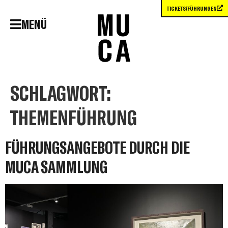
TICKETS/FÜHRUNGEN
MENÜ
SCHLAGWORT:
THEMENFÜHRUNG
FÜHRUNGSANGEBOTE DURCH DIE
MUCA SAMMLUNG