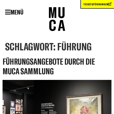
TICKETS/FÜHRUNGEN
MENÜ
SCHLAGWORT:
FÜHRUNG
FÜHRUNGSANGEBOTE DURCH DIE
MUCA SAMMLUNG