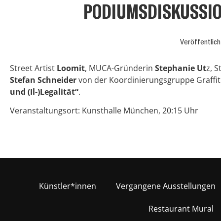
PODIUMSDISKUSSIO
Veröffentlic
Street Artist
Loomit
, MUCA-Gründerin
Stephanie Ut
z, 
Stefan Schneider
von der Koordinierungsgruppe Graffi
und (Il-)Legalität“
.
Veranstaltungsort: Kunsthalle München, 20:15 Uhr
Künstler*innen
Vergangene Ausstellungen
Restaurant Mural