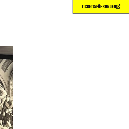
TICKETS/FÜHRUNGEN