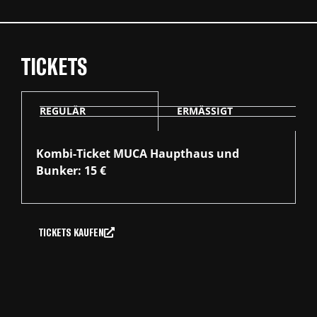
TICKETS
REGULÄR
ERMÄSSIGT
Kombi-Ticket MUCA Haupthaus und
Bunker: 15 €
TICKETS KAUFEN