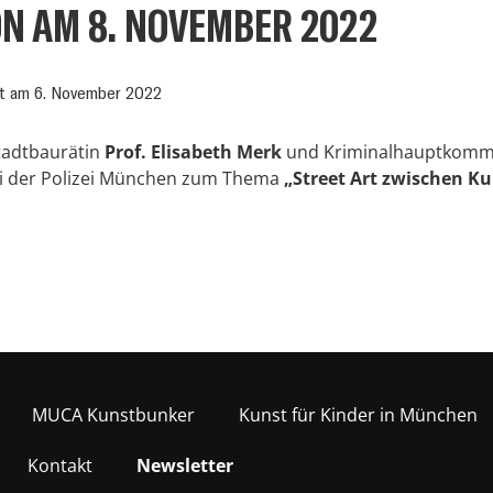
N AM 8. NOVEMBER 2022
ht am
6. November 2022
Stadtbaurätin
Prof. Elisabeth Merk
und Kriminalhauptkomm
ti der Polizei München zum Thema
„Street Art zwischen K
MUCA Kunstbunker
Kunst für Kinder in München
Kontakt
Newsletter