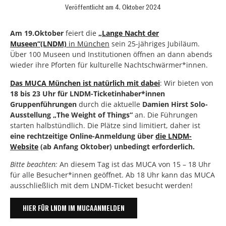
Veröffentlicht am
4. Oktober 2024
Am 19.Oktober
feiert die
„Lange Nacht der
Museen“(LNDM)
in München
sein 25-jähriges Jubiläum.
Über 100 Museen und Institutionen öffnen an dann abends
wieder ihre Pforten für kulturelle Nachtschwärmer*innen.
Das MUCA München ist natürlich mit dabei
: Wir bieten von
18 bis 23 Uhr für LNDM-Ticketinhaber*innen
Gruppenführungen
durch die aktuelle
Damien Hirst Solo-
Ausstellung „The Weight of Things“
an. Die Führungen
starten halbstündlich. Die Plätze sind limitiert, daher ist
eine rechtzeitige Online-Anmeldung über
die LNDM-
Website
(ab Anfang Oktober) unbedingt erforderlich.
Bitte beachten:
An diesem Tag ist das MUCA von 15 – 18 Uhr
für alle Besucher*innen geöffnet. Ab 18 Uhr kann das MUCA
ausschließlich mit dem LNDM-Ticket besucht werden!
HIER FÜR LNDM IM MUCA ANMELDEN