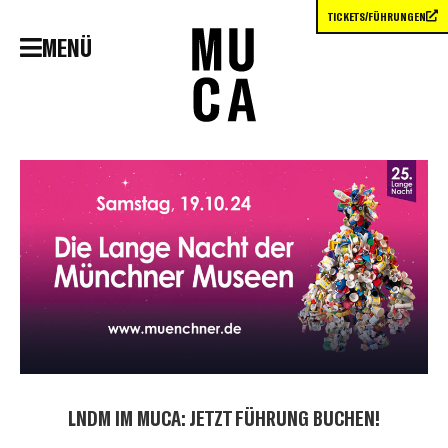
TICKETS/FÜHRUNGEN
MENÜ
LNDM IM MUCA: JETZT FÜHRUNG BUCHEN!