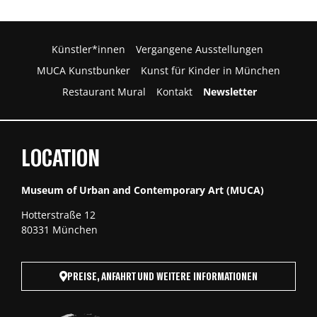
Künstler*innen
Vergangene Ausstellungen
MUCA Kunstbunker
Kunst für Kinder in München
Restaurant Mural
Kontakt
Newsletter
LOCATION
Museum of Urban and Contemporary Art (MUCA)
Hotterstraße 12
80331 München
PREISE, ANFAHRT UND WEITERE INFORMATIONEN