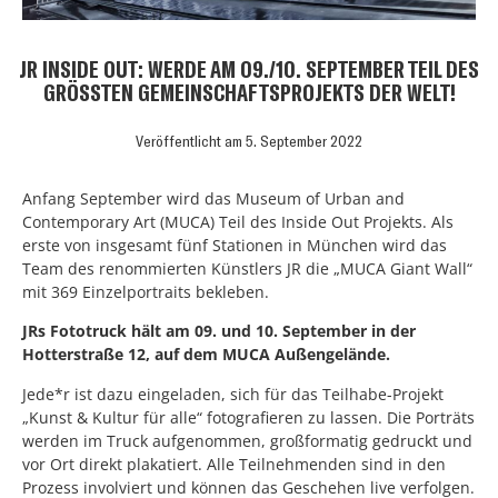
JR INSIDE OUT: WERDE AM 09./10. SEPTEMBER TEIL DES
GRÖSSTEN GEMEINSCHAFTSPROJEKTS DER WELT!
Veröffentlicht am
5. September 2022
Anfang September wird das Museum of Urban and
Contemporary Art (MUCA) Teil des Inside Out Projekts. Als
erste von insgesamt fünf Stationen in München wird das
Team des renommierten Künstlers JR die „MUCA Giant Wall“
mit 369 Einzelportraits bekleben.
JRs Fototruck hält am 09. und 10. September in der
Hotterstraße 12, auf dem MUCA Außengelände.
Jede*r ist dazu eingeladen, sich für das Teilhabe-Projekt
„Kunst & Kultur für alle“ fotografieren zu lassen. Die Porträts
werden im Truck aufgenommen, großformatig gedruckt und
vor Ort direkt plakatiert. Alle Teilnehmenden sind in den
Prozess involviert und können das Geschehen live verfolgen.