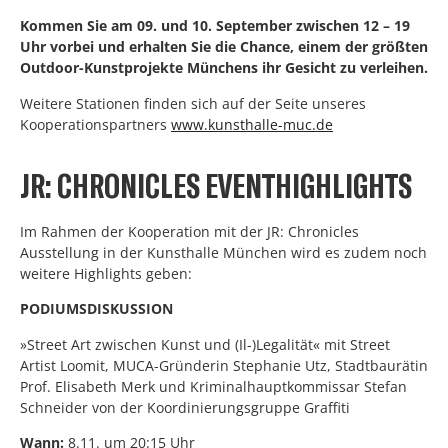
Kommen Sie am 09. und 10. September zwischen 12 – 19
Uhr vorbei und erhalten Sie die Chance, einem der größten
Outdoor-Kunstprojekte Münchens ihr Gesicht zu verleihen.
Weitere Stationen finden sich auf der Seite unseres
Kooperationspartners
www.kunsthalle-muc.de
JR: CHRONICLES EVENTHIGHLIGHTS
Im Rahmen der Kooperation mit der JR: Chronicles
Ausstellung in der Kunsthalle München wird es zudem noch
weitere Highlights geben:
PODIUMSDISKUSSION
»Street Art zwischen Kunst und (Il-)Legalität« mit Street
Artist Loomit, MUCA-Gründerin Stephanie Utz, Stadtbaurätin
Prof. Elisabeth Merk und Kriminalhauptkommissar Stefan
Schneider von der Koordinierungsgruppe Graffiti
Wann:
8.11. um 20:15 Uhr