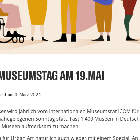
MUSEUMSTAG AM 19.MAI
licht am
3. März 2024
eser wird jährlich vom Internationalen Museumsrat ICOM für
nahegelegenen Sonntag statt. Fast 1.400 Museen in Deutsc
 der Museen aufmerksam zu machen.
für Urban Art natürlich auch wieder mit einem Special: An