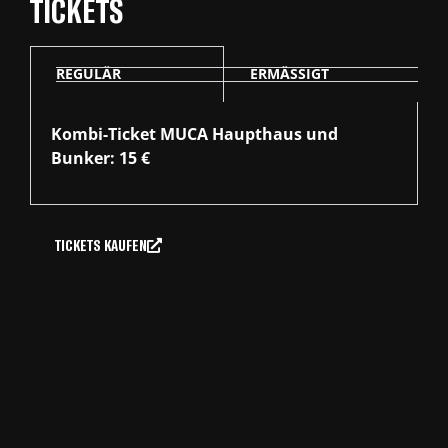
TICKETS
REGULÄR
ERMÄSSIGT
Kombi-Ticket MUCA Haupthaus und
Bunker: 15 €
TICKETS KAUFEN