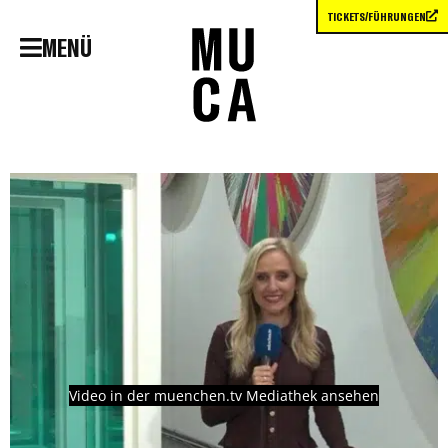
TICKETS/FÜHRUNGEN
MENÜ
Video in der muenchen.tv Mediathek ansehen