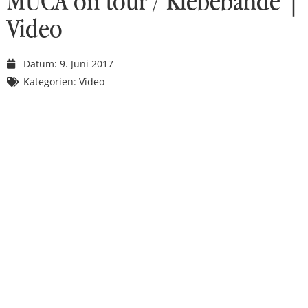
MUCA on tour / Klebebande |
Video
Datum:
9. Juni 2017
Kategorien:
Video