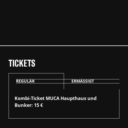
TICKETS
REGULÄR
ERMÄSSIGT
Kombi-Ticket MUCA Haupthaus und
Bunker: 15 €