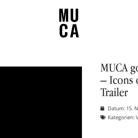
MUCA go
– Icons 
Trailer
Datum:
15. 
Kategorien: