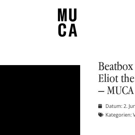
Beatbox
Eliot th
– MUCA 
Datum:
2. Ju
Kategorien: