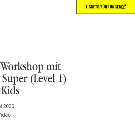
TICKETS/FÜHRUNGEN
 Workshop mit
e Super (Level 1)
Kids
ni 2020
Video