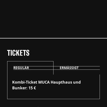
TICKETS
REGULÄR
ERMÄSSIGT
Kombi-Ticket MUCA Haupthaus und
Bunker: 15 €