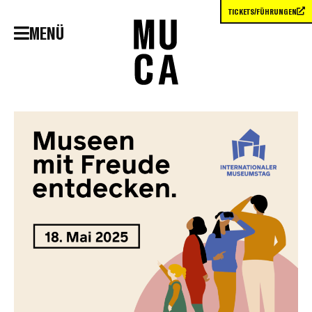
TICKETS/FÜHRUNGEN
MENÜ